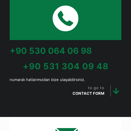
+90 530 064 06 98
+90 531 304 09 48
numaralı hatlarımızdan bize ulaşabilirsiniz.
to go to
CONTACT FORM