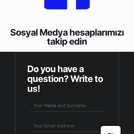
Sosyal Medya hesaplarımızı
takip edin
Do you have a
question? Write to
us!