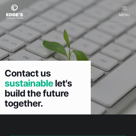
MENU
Contact us
sustainable
let's
build the future
together.