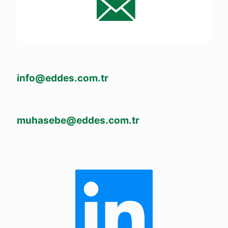
info@eddes.com.tr
muhasebe@eddes.com.tr